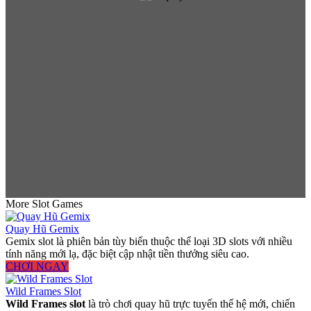
More Slot Games
Quay Hũ Gemix
Gemix slot là phiên bản tùy biến thuộc thể loại 3D slots với nhiều
tính năng mới lạ, đặc biệt cập nhật tiền thưởng siêu cao.
CHƠI NGAY
Wild Frames Slot
Wild Frames slot
là trò chơi quay hũ trực tuyến thế hệ mới, chiến