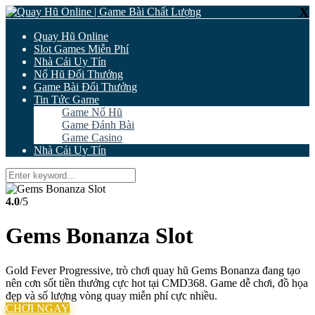
X
Quay Hũ Online
Slot Games Miễn Phí
Nhà Cái Uy Tín
Nổ Hũ Đổi Thưởng
Game Bài Đổi Thưởng
Tin Tức Game
Game Nổ Hũ
Game Đánh Bài
Game Casino
Nhà Cái Uy Tín
4.0
/5
Gems Bonanza Slot
Gold Fever Progressive, trò chơi quay hũ Gems Bonanza đang tạo
nên cơn sốt tiền thưởng cực hot tại CMD368. Game dễ chơi, đồ họa
đẹp và số lượng vòng quay miễn phí cực nhiều.
CHƠI NGAY