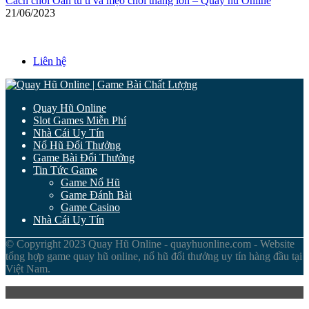
Cách chơi Oẳn tù tì và mẹo chơi thắng lớn – Quay hủ Online
21/06/2023
© Copyright 2023 Quay Hũ Online - quayhuonline.com - Website tổng hợp game quay hũ
online, nổ hũ đổi thưởng uy tín hàng đầu tại Việt Nam.
Liên hệ
Quay Hũ Online
Slot Games Miễn Phí
Nhà Cái Uy Tín
Nổ Hũ Đổi Thưởng
Game Bài Đổi Thưởng
Tin Tức Game
Game Nổ Hũ
Game Đánh Bài
Game Casino
Nhà Cái Uy Tín
© Copyright 2023 Quay Hũ Online - quayhuonline.com - Website
tổng hợp game quay hũ online, nổ hũ đổi thưởng uy tín hàng đầu tại
Việt Nam.