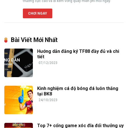
thưởng cực cao và đi kèm vòng quay miễn phí mỗi ngày.
CHƠI NGAY
Bài Viết Mới Nhất
Hướng dẫn đăng ký TF88 đầy đủ và chi
tiết
07/12/2023
Kinh nghiệm cá độ bóng đá luôn thắng
tại BK8
24/10/2023
Top 7+ cổng game xóc đĩa đổi thưởng uy