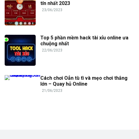
tín nhất 2023
23/06/2023
Top 5 phần mềm hack tài xỉu online ưa
chuộng nhất
22/06/2023
Cách chơi Oẳn tù tì và mẹo chơi thắng
lớn – Quay hủ Online
21/06/2023