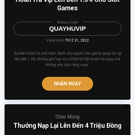
Games
Bonus Code
QUAYHUVIP
Valid Until:
Th12 31, 2022
Sự kiện hoàn trả mỗi tuần dành cho người chơi game quay hũ vip
lên đến 1.3%, không giới hạn và có thể rút tiền hoàn trả ngay mà
không yêu cầu vòng cược.
NHẬN NGAY
Chào Mừng
Thưởng Nạp Lại Lên Đến 4 Triệu Đồng