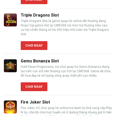
Triple Dragons Slot
Triple Dragons Slot là game quay hũ online đổi thưởng đang
thuộc top game Hot tại CMD368 với mức trả thưởng siêu cao,
cơ hội chiến thắng nổ hũ 500 triệu mỗi tuần với Triple Dragons
slot.
CHƠI NGAY
Gems Bonanza Slot
Gold Fever Progressive, trò chơi quay hũ Gems Bonanza đang
tạo nên cơn sốt tiền thưởng cực hot tại CMD368. Game dễ chơi,
đồ họa đẹp và số lượng vòng quay miễn phí cực nhiều.
CHƠI NGAY
Fire Joker Slot
Fire Joker, trò chơi quay hũ online trứ danh từ nhà cung cấp Play
N Go, chế độ chơi trực tuyến với 5 đường thắng nhưng giá trị tiền