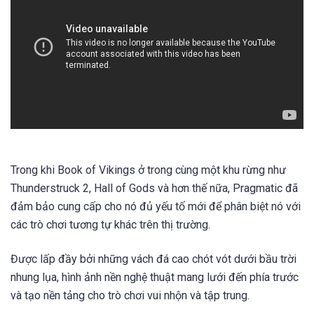
Trong khi Book of Vikings ở trong cùng một khu rừng như
Thunderstruck 2, Hall of Gods và hơn thế nữa, Pragmatic đã
đảm bảo cung cấp cho nó đủ yếu tố mới để phân biệt nó với
các trò chơi tương tự khác trên thị trường.
Được lấp đầy bởi những vách đá cao chót vót dưới bầu trời
nhung lụa, hình ảnh nền nghệ thuật mang lưới đến phía trước
và tạo nền tảng cho trò chơi vui nhộn và tập trung.