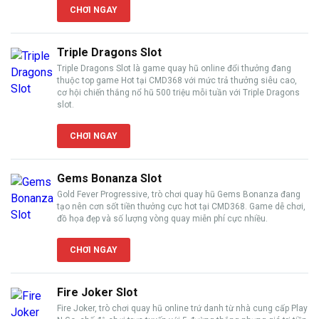
CHƠI NGAY
Triple Dragons Slot
Triple Dragons Slot là game quay hũ online đổi thưởng đang
thuộc top game Hot tại CMD368 với mức trả thưởng siêu cao,
cơ hội chiến thắng nổ hũ 500 triệu mỗi tuần với Triple Dragons
slot.
CHƠI NGAY
Gems Bonanza Slot
Gold Fever Progressive, trò chơi quay hũ Gems Bonanza đang
tạo nên cơn sốt tiền thưởng cực hot tại CMD368. Game dễ chơi,
đồ họa đẹp và số lượng vòng quay miễn phí cực nhiều.
CHƠI NGAY
Fire Joker Slot
Fire Joker, trò chơi quay hũ online trứ danh từ nhà cung cấp Play