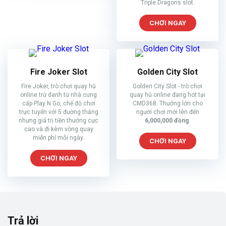
Triple Dragons slot.
CHƠI NGAY
Fire Joker Slot
Golden City Slot
Fire Joker, trò chơi quay hũ
Golden City Slot - trò chơi
online trứ danh từ nhà cung
quay hũ online đang hot tại
cấp Play N Go, chế độ chơi
CMD368. Thưởng lớn cho
trực tuyến với 5 đường thắng
người chơi mới lên đến
nhưng giá trị tiền thưởng cực
6,000,000 đồng
.
cao và đi kèm vòng quay
miễn phí mỗi ngày.
CHƠI NGAY
CHƠI NGAY
Trả lời