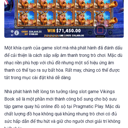
Một khía cạnh của game slot mà nhà phát hành đã đánh dấu
để cải thiện là cách sắp xếp âm thanh trong trò chơi. Mặc dù
nhạc nền phù hợp với chủ đề nhưng một số hiệu ứng âm
thanh có thể tạo ra sự bất hòa. Rất may, chúng có thể được
tắt trong mục cài đặt khá dễ dàng.
Nhà phát hành hết lòng tin tưởng rằng slot game Vikings
Book sẽ là một phần mới thành công bổ sung cho bộ sưu
tập game quay hũ online đồ sộ tại Pragmatic Play. Mặc dù
chất lượng đồ họa không quá khủng nhưng trò chơi có đủ
sức hấp dẫn để thu hút và giữ cho người chơi giải trí không