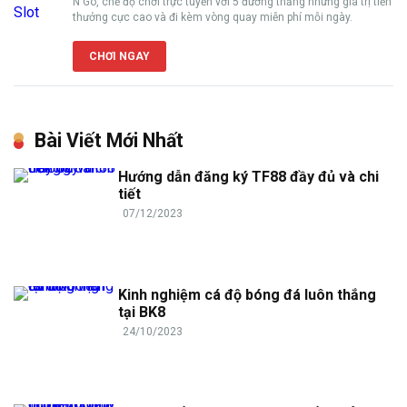
N Go, chế độ chơi trực tuyến với 5 đường thắng nhưng giá trị tiền
thưởng cực cao và đi kèm vòng quay miễn phí mỗi ngày.
CHƠI NGAY
Bài Viết Mới Nhất
Hướng dẫn đăng ký TF88 đầy đủ và chi
tiết
07/12/2023
Kinh nghiệm cá độ bóng đá luôn thắng
tại BK8
24/10/2023