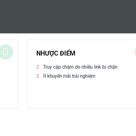
NHƯỢC ĐIỂM
Truy cập chậm do nhiều link bị chặn
Ít khuyến mãi trải nghiệm