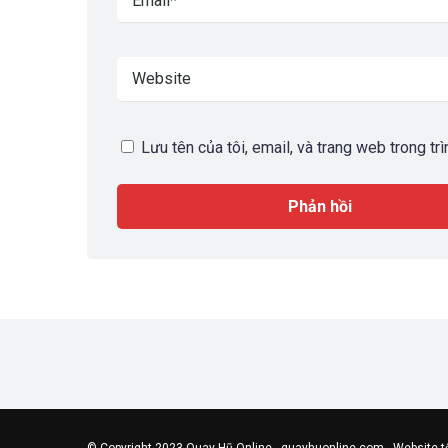
Lưu tên của tôi, email, và trang web trong trì
© Copyright 2023 Quay Hũ Online - quayhuonline.com - Website t