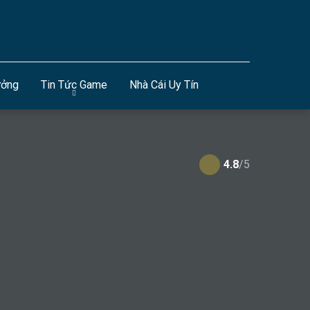
ưởng
Tin Tức Game
Nhà Cái Uy Tín
4.8
/5