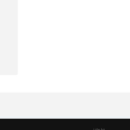
Liên hệ