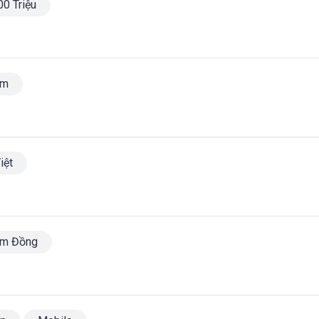
0 Triệu
am
iệt
am Đồng