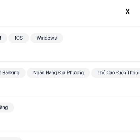
d
IOS
Windows
t Banking
Ngân Hàng Địa Phương
Thẻ Cào Điện Thoại
àng