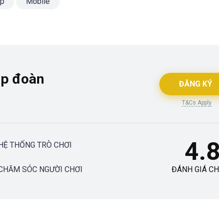
op
Mobile
ập đoàn
ĐĂNG KÝ
T&Cs Apply
4.
HỆ THỐNG TRÒ CHƠI
CHĂM SÓC NGƯỜI CHƠI
ĐÁNH GIÁ C