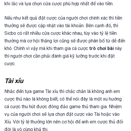
khi lắc và lựa chọn cửa cược phù hợp nhất để vào tiền.
Nếu như kết quả đặt cược của người chơi chính xác thì tiền
thưởng sẽ được cập nhật vào tài khoản. Bên cạnh đó, thì
Sicbo có rất nhiều cửa cược khác nhau, tùy vào tỷ lệ tiền
thưởng mà cơ hội thắng lợi cũng sẽ được phân bố từ dễ đến
khó. Chính vì vậy mà khi tham gia cá cược
trò chơi bài
này
thì người chơi cần phải đánh giá kỹ lưỡng trước khi đặt
cược.
Tài xỉu
Nhắc đến tựa game Tài xỉu thì chắc chắn là không anh em
cược thủ nào là không biết, có thể nói đây là một xu hướng
cá cược thu hút được đông đảo game thủ tham gia. Nhiệm
vụ của người chơi sẽ lựa chọn đặt cược vào Tài hoặc vào
Xỉu. Với tỷ lệ thưởng lớn nên cơ hội để anh em cược thủ đổi
đời là vô cùng khả thi.