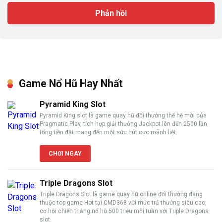
Game Nổ Hũ Hay Nhất
Pyramid King Slot
Pyramid King slot là game quay hũ đổi thưởng thế hệ mới của
Pragmatic Play, tích hợp giải thưởng Jackpot lên đến 2500 lần
tổng tiền đặt mang đến một sức hút cực mãnh liệt.
CHƠI NGAY
Triple Dragons Slot
Triple Dragons Slot là game quay hũ online đổi thưởng đang
thuộc top game Hot tại CMD368 với mức trả thưởng siêu cao,
cơ hội chiến thắng nổ hũ 500 triệu mỗi tuần với Triple Dragons
slot.