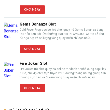
CHƠI NGAY
Gems Bonanza Slot
Gold Fever Progressive, trò chơi quay hũ Gems Bonanza đang
tạo nên cơn sốt tiền thưởng cực hot tại CMD368. Game dễ chơi,
đồ họa đẹp và số lượng vòng quay miễn phí cực nhiều.
CHƠI NGAY
Fire Joker Slot
Fire Joker, trò chơi quay hũ online trứ danh từ nhà cung cấp Play
N Go, chế độ chơi trực tuyến với 5 đường thắng nhưng giá trị tiền
thưởng cực cao và đi kèm vòng quay miễn phí mỗi ngày.
CHƠI NGAY