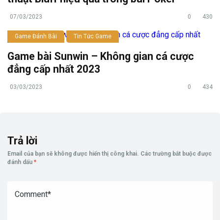
07/03/2023
0
430
Game Đánh Bài
Tin Tức Game
Game bài Sunwin – Không gian cá cược
đẳng cấp nhất 2023
03/03/2023
0
434
Trả lời
Email của bạn sẽ không được hiển thị công khai.
Các trường bắt buộc được
đánh dấu
*