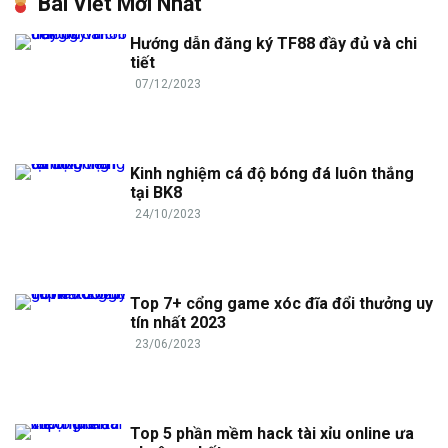
Bài Viết Mới Nhất
Hướng dẫn đăng ký TF88 đầy đủ và chi
tiết
07/12/2023
Kinh nghiệm cá độ bóng đá luôn thắng
tại BK8
24/10/2023
Top 7+ cổng game xóc đĩa đổi thưởng uy
tín nhất 2023
23/06/2023
Top 5 phần mềm hack tài xỉu online ưa